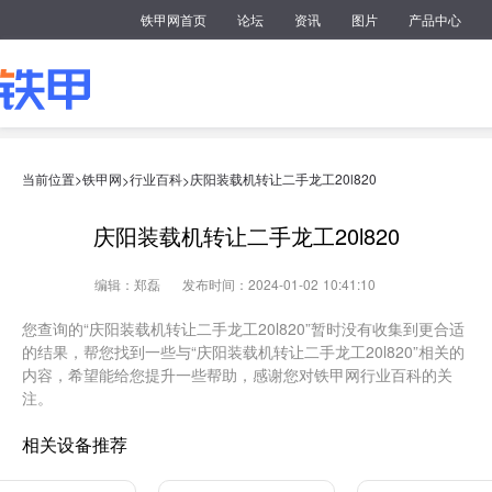
铁甲网首页
论坛
资讯
图片
产品中心
当前位置>
铁甲网
行业百科
庆阳装载机转让二手龙工20l820
>
>
庆阳装载机转让二手龙工20l820
编辑：郑磊
发布时间：2024-01-02 10:41:10
您查询的“庆阳装载机转让二手龙工20l820”暂时没有收集到更合适
的结果，帮您找到一些与“庆阳装载机转让二手龙工20l820”相关的
内容，希望能给您提升一些帮助，感谢您对铁甲网行业百科的关
注。
相关设备推荐