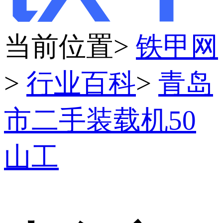
当前位置>
铁甲网
>
行业百科
>
青岛
市二手装载机50
山工