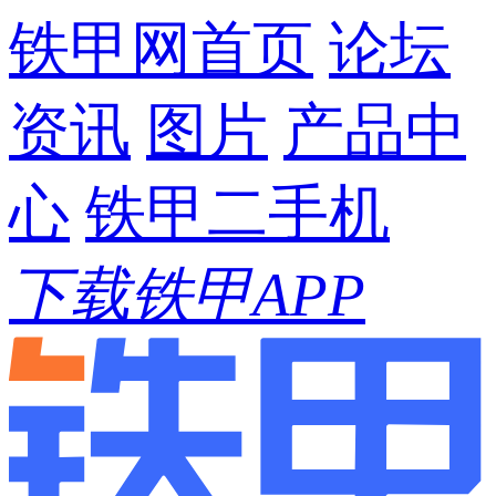
铁甲网首页
论坛
资讯
图片
产品中
心
铁甲二手机
下载铁甲APP