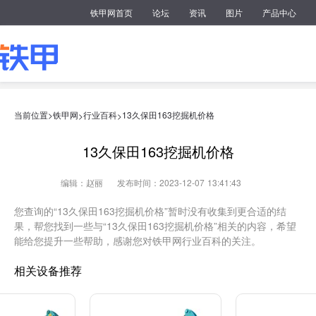
铁甲网首页
论坛
资讯
图片
产品中心
当前位置>
铁甲网
行业百科
13久保田163挖掘机价格
>
>
13久保田163挖掘机价格
编辑：赵丽
发布时间：2023-12-07 13:41:43
您查询的“13久保田163挖掘机价格”暂时没有收集到更合适的结
果，帮您找到一些与“13久保田163挖掘机价格”相关的内容，希望
能给您提升一些帮助，感谢您对铁甲网行业百科的关注。
相关设备推荐