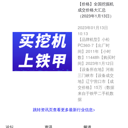
【价格】全国挖掘机
成交价格大汇总
（2023年1月13日）
2023年01月13日
10:13
【品牌机型】小松
PC360-7【出厂时
间】2011年【小时
数】11448h【购买时
间】2023年1月12日
【设备所在地】河南
三门峡市【设备成交
地】辽宁营口市【成
交价格】15万（数据
来自于铁甲二手机数
据
跳转资讯页查看更多最新行业信息>
论坛
资讯
频道