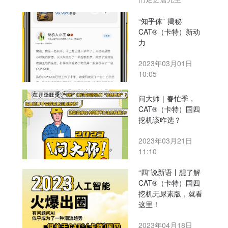
“知乎体” 揭秘
CAT®（卡特）新动
力
2023年03月01日
10:05
问大师 | 春忙季，
CAT®（卡特）国四
挖机该咋选？
2023年03月21日
11:10
“四”说新语丨想了解
CAT®（卡特）国四
挖机无尿素版，就看
这里！
2023年04月18日