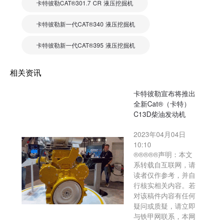
卡特彼勒CAT®301.7 CR 液压挖掘机
卡特彼勒新一代CAT®340 液压挖掘机
卡特彼勒新一代CAT®395 液压挖掘机
相关资讯
卡特彼勒宣布将推出
全新Cat®（卡特）
C13D柴油发动机
2023年04月04日
10:10
®®®®®声明：本文
系转载自互联网，请
读者仅作参考，并自
行核实相关内容。若
对该稿件内容有任何
疑问或质疑，请立即
与铁甲网联系，本网