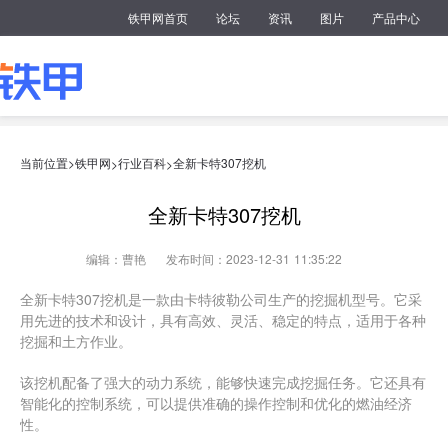
铁甲网首页
论坛
资讯
图片
产品中心
当前位置>
铁甲网
行业百科
全新卡特307挖机
>
>
全新卡特307挖机
编辑：曹艳
发布时间：2023-12-31 11:35:22
全新卡特307挖机是一款由卡特彼勒公司生产的挖掘机型号。它采
用先进的技术和设计，具有高效、灵活、稳定的特点，适用于各种
挖掘和土方作业。
该挖机配备了强大的动力系统，能够快速完成挖掘任务。它还具有
智能化的控制系统，可以提供准确的操作控制和优化的燃油经济
性。