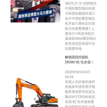
380马力“大”优势曾经
中国的重型拖拉机很
大程度依赖国外进口
如今中国的重型拖拉
机开始大量的走向国
际点击观看视频⇧上
柴动力10E发动机亿
嘉迪敖3804重型拖拉
机凭借优异表现不仅
在新疆等地
解锁国四挖掘机
DX380“机”生价值！
2023年02月24日
09:54
实现人生价值的途径
有很多环游世界开阔
眼界博览群书充实头
脑但对于DX380来说
实现“机”生价值就要
节油节能不减实力产