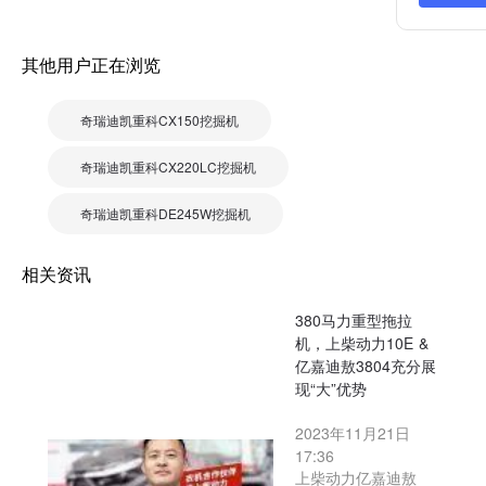
其他用户正在浏览
奇瑞迪凯重科CX150挖掘机
奇瑞迪凯重科CX220LC挖掘机
奇瑞迪凯重科DE245W挖掘机
相关资讯
380马力重型拖拉
机，上柴动力10E &
亿嘉迪敖3804充分展
现“大”优势
2023年11月21日
17:36
上柴动力亿嘉迪敖