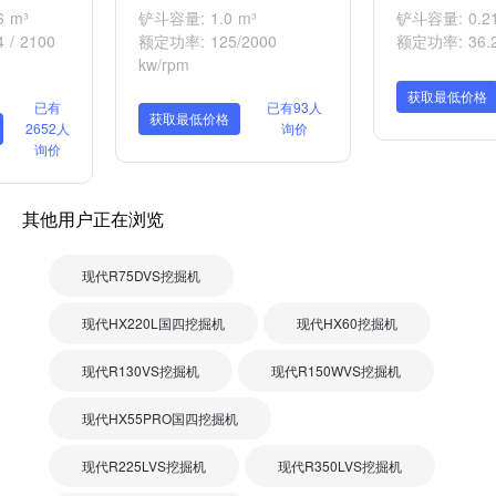
 m³
铲斗容量: 1.0 m³
铲斗容量: 0.21
 / 2100
额定功率: 125/2000
额定功率: 36.2/
kw/rpm
获取最低价格
已有
已有93人
获取最低价格
2652人
询价
询价
其他用户正在浏览
现代R75DVS挖掘机
现代HX220L国四挖掘机
现代HX60挖掘机
现代R130VS挖掘机
现代R150WVS挖掘机
现代HX55PRO国四挖掘机
现代R225LVS挖掘机
现代R350LVS挖掘机