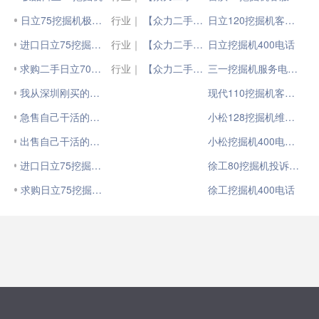
日立75挖掘机极品小车
行业｜
【众力二手机】901小时国四SY75
日立120挖掘机客服电话
进口日立75挖掘机低价急售
行业｜
【众力二手机】390小时国四SY75
日立挖掘机400电话
求购二手日立70，75挖掘机
行业｜
【众力二手机】310小时国四SY75试用机
三一挖掘机服务电话400
我从深圳刚买的日立75挖掘机
现代110挖掘机客服电话
急售自己干活的日立75挖掘机
小松128挖掘机维修电话
出售自己干活的日立75挖掘机
小松挖掘机400电话号码
进口日立75挖掘机有没有行走开关
徐工80挖掘机投诉电话
求购日立75挖掘机燃油箱
徐工挖掘机400电话