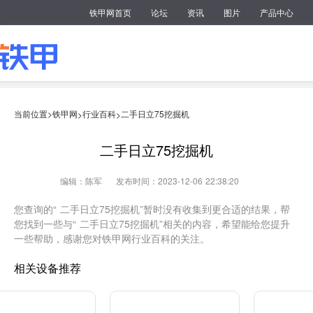
铁甲网首页
论坛
资讯
图片
产品中心
当前位置>
铁甲网
行业百科
二手日立75挖掘机
>
>
二手日立75挖掘机
编辑：陈军
发布时间：2023-12-06 22:38:20
您查询的“ 二手日立75挖掘机”暂时没有收集到更合适的结果，帮
您找到一些与“ 二手日立75挖掘机”相关的内容，希望能给您提升
一些帮助，感谢您对铁甲网行业百科的关注。
相关设备推荐