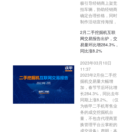
极引导经销商上架竞
拍车辆，协助经销商
确定合理价格，同时
制作活动宣传海报，
2月二手挖掘机互联
网交易报告出炉，交
易量环比增284.3%，
同比涨8.2%
2023年03月10日
11:37
2023年2月份二手挖
掘机交易量大幅增
加，春节节后环比增
长284.3%，同比去年
同期上涨8.2%。（仅
为铁甲二手机寄售业
务的成交挖掘机台
量，不包含代理商置
换管理平台云掌柜的
成交设备）声明：本