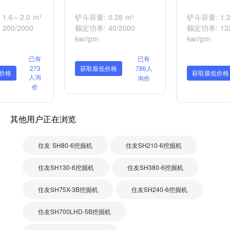
1.6～2.0 m³
铲斗容量: 0.28 m³
铲斗容量: 1.2
200/2000
额定功率: 40/2000
额定功率: 132
kw/rpm
kw/rpm
已有
已有
273
获取最低价格
786人
价格
获取最低价格
人询
询价
价
其他用户正在浏览
住友 SH80-6挖掘机
住友SH210-6挖掘机
住友SH130-6挖掘机
住友SH380-6挖掘机
住友SH75X-3B挖掘机
住友SH240-6挖掘机
住友SH700LHD-5B挖掘机