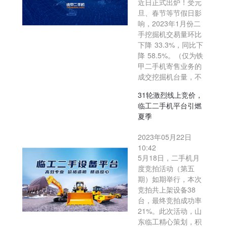
近日正式出炉！受元
旦、春节等节假日影
响，2023年1月份二
手挖掘机交易量环比
下降 33.3%，同比下
降 58.5%。（仅为铁
甲二手机寄售业务的
成交挖掘机台量，不
31轮激烈线上竞价，
临工二手机平台引燃
夏季
2023年05月22日
10:42
5月18日，二手机月
度竞拍活动（第五
期）如期举行，本次
竞拍共上架设备38
台，最终竞拍成功率
21%。此次活动，山
东临工精心策划，积