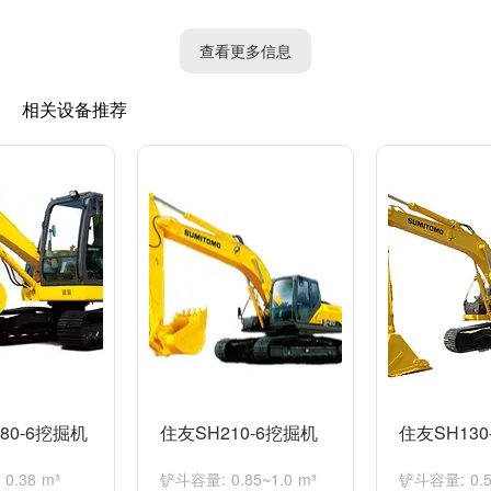
查看更多信息
相关设备推荐
80-6挖掘机
住友SH210-6挖掘机
住友SH130
0.38 m³
铲斗容量: 0.85~1.0 m³
铲斗容量: 0.5-