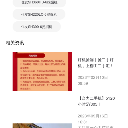
住友SH360HD-6挖掘机
住友SH220LC-6挖掘机
住友SH300-6挖掘机
相关资讯
好机捡漏 | 抢二手好
机，上柳工二手汇！
2023年02月10日
09:59
【众力二手机】5120
小时SY305H
2023年09月16日
16:31
关注三一众力获取更