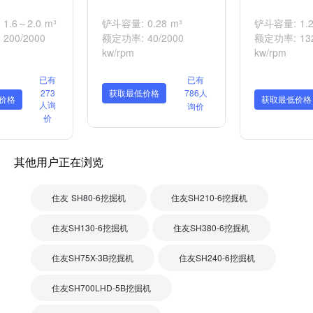
1.6～2.0 m³
铲斗容量: 0.28 m³
铲斗容量: 1.2
200/2000
额定功率: 40/2000
额定功率: 132
kw/rpm
kw/rpm
已有
已有
273
获取最低价格
786人
价格
获取最低价格
人询
询价
价
其他用户正在浏览
住友 SH80-6挖掘机
住友SH210-6挖掘机
住友SH130-6挖掘机
住友SH380-6挖掘机
住友SH75X-3B挖掘机
住友SH240-6挖掘机
住友SH700LHD-5B挖掘机