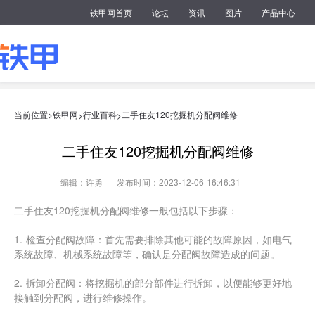
铁甲网首页
论坛
资讯
图片
产品中心
当前位置>
铁甲网
行业百科
二手住友120挖掘机分配阀维修
>
>
二手住友120挖掘机分配阀维修
编辑：许勇
发布时间：2023-12-06 16:46:31
二手住友120挖掘机分配阀维修一般包括以下步骤：
1. 检查分配阀故障：首先需要排除其他可能的故障原因，如电气
系统故障、机械系统故障等，确认是分配阀故障造成的问题。
2. 拆卸分配阀：将挖掘机的部分部件进行拆卸，以便能够更好地
接触到分配阀，进行维修操作。