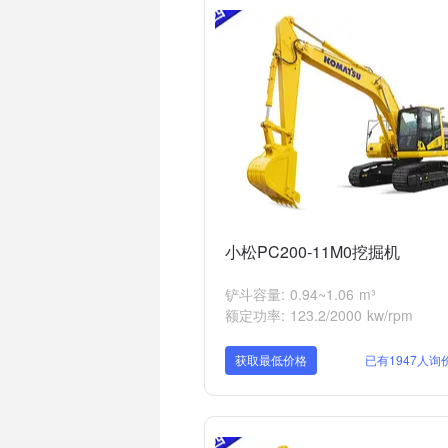
小松PC200-11M0挖掘机
铲斗容量: 0.94~1.06 m³
额定功率: 123.2/2000 kw/rpm
获取最低价格
已有1947人询