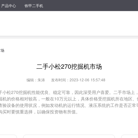
产品中心
铁甲二手机
市场
二手小松270挖掘机市场
编辑：朱涛
发布时间：2023-12-06 15:57:48
于小松270挖掘机性能优良、稳定可靠，因此深受用户喜爱。二手市场上
挖掘机的价格相对较高，一般在10万元以上，具体价格受挖掘机所在地区
意查验设备的使用状况，例如发动机的运行情况、液压系统的工作是否正常
户购买时要慎重选择，以确保投资物有所值。