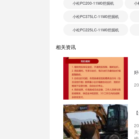
小松PC200-11M0挖掘机
小
小松PC375LC-11M0挖掘机
小松PC225LC-11M0挖掘机
相关资讯
好
2
【
2
关
维