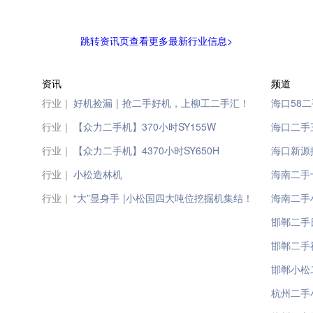
跳转资讯页查看更多最新行业信息>
资讯
频道
行业｜
好机捡漏 | 抢二手好机，上柳工二手汇！
海口58
行业｜
【众力二手机】370小时SY155W
海口二手
行业｜
【众力二手机】4370小时SY650H
海口新源挖
行业｜
小松造林机
海南二手
行业｜
“大”显身手 |小松国四大吨位挖掘机集结！
海南二手
邯郸二手
邯郸二手
邯郸小松
杭州二手