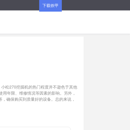
下载铁甲
APP
，小松270挖掘机的热门程度并不逊色于其他
、使用年限、维修情况等因素的影响。另外，
等，确保购买到质量好的设备。总的来说，