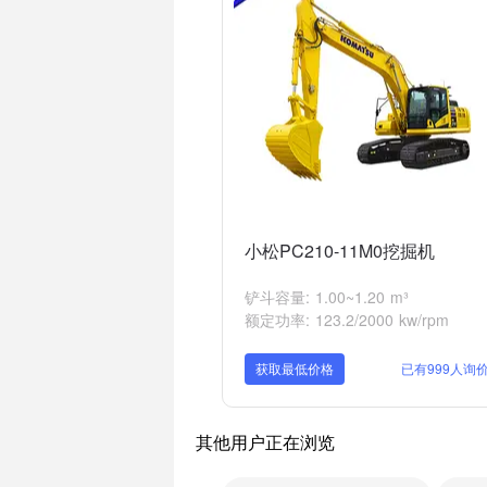
小松PC210-11M0挖掘机
铲斗容量: 1.00~1.20 m³
额定功率: 123.2/2000 kw/rpm
获取最低价格
已有999人询
其他用户正在浏览