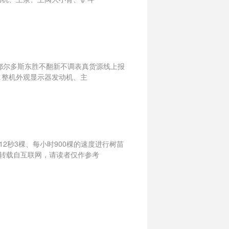
古鄂尔多斯东胜不翻新不调表真货源线上报
↓整机外观显示器发动机、主
2秒3棵、每小时900棵的速度进行树苗
转载自互联网，请读者仅作参考