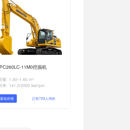
PC260LC-11M0挖掘机
: 1.40~1.60 m³
: 141.2/2000 kw/rpm
取最低价格
已有729人询价