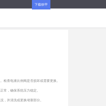
下载铁甲
APP
慢。检查电液比例阀是否损坏或需要更换。
作正常，确保系统压力稳定。
情况，并清洗或更换堵塞部分。