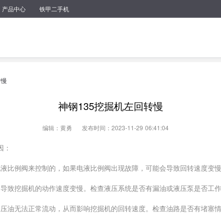
产品中心
铁甲二手机
转慢
神钢135挖掘机左回转慢
编辑：黄勇
发布时间：2023-11-29 06:41:04
因：
过电液比例阀来控制的，如果电液比例阀出现故障，可能会导致回转速度变
足会导致挖掘机的动作速度变慢。检查液压系统是否有漏油或液压泵是否工
致液压油无法正常流动，从而影响挖掘机的回转速度。检查油路是否有堵塞