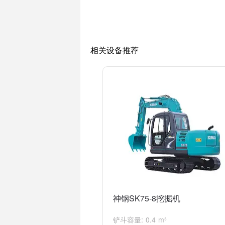
4. 回转马达故障：回转马达是控制挖掘
换。
请注意，以上是一些可能的原因，具体的问
相关设备推荐
神钢SK75-8挖掘机
铲斗容量: 0.4 m³