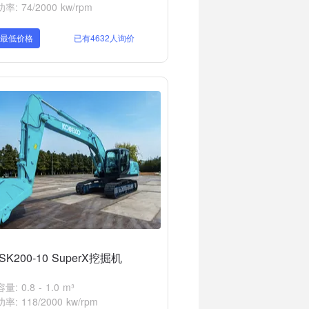
: 74/2000 kw/rpm
取最低价格
已有4632人询价
K200-10 SuperX挖掘机
: 0.8 - 1.0 m³
: 118/2000 kw/rpm