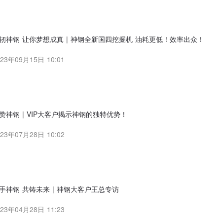
轫神钢 让你梦想成真 | 神钢全新国四挖掘机 油耗更低！效率出众！
023年09月15日 10:01
赞神钢 | VIP大客户揭示神钢的独特优势！
023年07月28日 10:02
手神钢 共铸未来 | 神钢大客户王总专访
023年04月28日 11:23