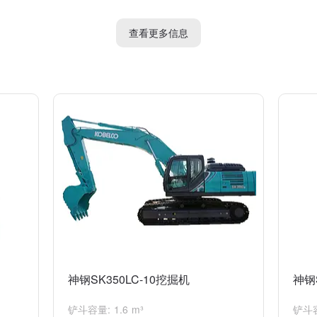
机回转的关键部件，如果马达故障可能会导致回转速度缓慢。检查回转马达
查看更多信息
题原因还需要根据实际情况进一步检查和诊断。建议您找一名专业的维修
神钢SK350LC-10挖掘机
神钢
铲斗容量: 1.6 m³
铲斗容