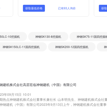
价
获取最低价格
已有93人询价
获
50LC-10挖掘机
神钢SK130-8挖掘机
神钢SK75-11国四挖掘
神钢SK150LC-11国四挖掘机
神钢SK200-12国四挖掘机
神
钢建机株式会社高层莅临神钢建机（中国）有限公司
023年09月15日 10:01
期热点神钢建机株式会社董事长兼社长 山本明先生、神钢建机株式会社董
神钢建机（中国）有限公司2023年9月13日上午，神钢建机株式会社董