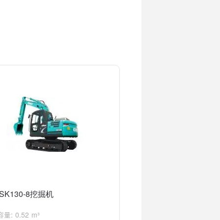
是否正常工作，如有问题可能需要修理或更
技师进行检查和修理。
SK130-8挖掘机
量: 0.52 m³