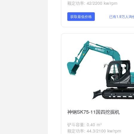
额定功率: 42/2200 kw/rpm
获取最低价格
已有1.9万人询
神钢SK75-11国四挖掘机
铲斗容量: 0.40 m³
额定功率: 44.3/2100 kw/rpm