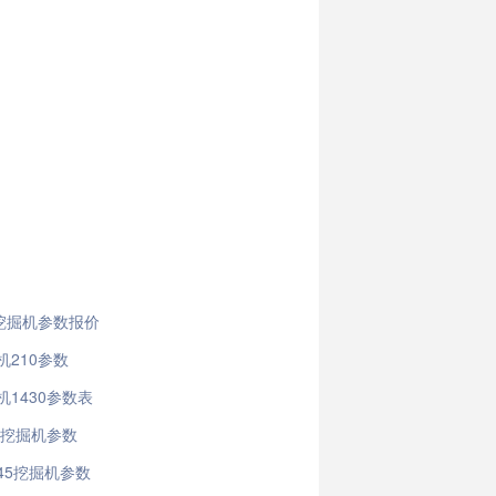
4挖掘机参数报价
机210参数
1430参数表
0挖掘机参数
45挖掘机参数