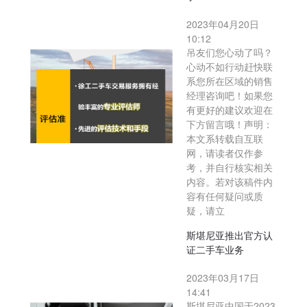
2023年04月20日
10:12
吊友们您心动了吗？
心动不如行动赶快联
系您所在区域的销售
经理咨询吧！如果您
有更好的建议欢迎在
下方留言哦！声明：
本文系转载自互联
网，请读者仅作参
考，并自行核实相关
内容。若对该稿件内
容有任何疑问或质
疑，请立
斯堪尼亚推出官方认
证二手车业务
2023年03月17日
14:41
斯堪尼亚中国于2023