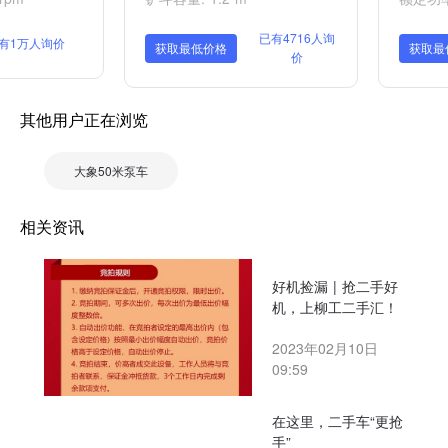
已有4716人询
有1万人询价
获取最低价格
获取最
价
其他用户正在浏览
大象50米泵车
相关资讯
好机捡漏 | 抢二手好
机，上柳工二手汇！
2023年02月10日
09:59
在这里，二手车“更抢
手”