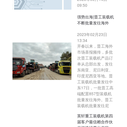
09:50
强势出海|晋工装载机
不断批量发往海外
2023年02月23日
13:34
开春以来，晋工海外
市场喜报频传，多批
次晋工装载机产品订
单从总部出发，发往
东南亚、尼日利亚、
印度尼西亚等地。晋
工装载机批量发往中
东17日，一批晋工高
端配置857型装载机
批量发往海外。晋工
装载机批量发往尼
英轩重工装载机第四
届客户最信赖合作伙