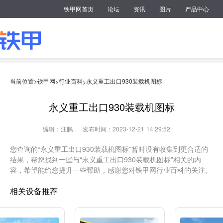
铁甲网首页
论坛
资讯
图片
产品中心
当前位置>
铁甲网
行业百科
永义重工出口930装载机图标
>
>
永义重工出口930装载机图标
编辑：汪鹏
发布时间：2023-12-21 14:29:52
您查询的“永义重工出口930装载机图标”暂时没有收集到更合适的
结果，帮您找到一些与“永义重工出口930装载机图标”相关的内
容，希望能给您提升一些帮助，感谢您对铁甲网行业百科的关注。
相关设备推荐