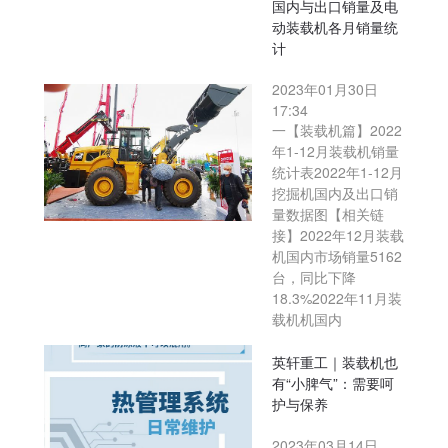
国内与出口销量及电
动装载机各月销量统
计
2023年01月30日
17:34
一【装载机篇】2022
年1-12月装载机销量
统计表2022年1-12月
挖掘机国内及出口销
量数据图【相关链
接】2022年12月装载
机国内市场销量5162
台，同比下降
18.3%2022年11月装
载机机国内
英轩重工｜装载机也
有“小脾气”：需要呵
护与保养
2023年03月14日